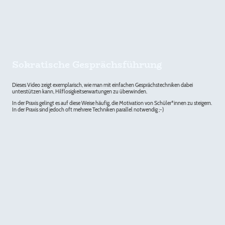
Sokratische Gesprächsführung
Dieses Video zeigt exemplarisch, wie man mit einfachen Gesprächstechniken dabei
unterstützen kann, Hilflosigkeitserwartungen zu überwinden.
In der Praxis gelingt es auf diese Weise häufig, die Motivation von Schüler*innen zu steigern.
In der Praxis sind jedoch oft mehrere Techniken parallel notwendig ;-)