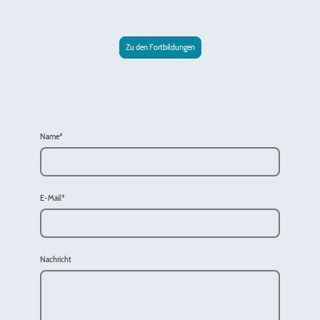
Zu den Fortbildungen
Name
*
E-Mail
*
Nachricht