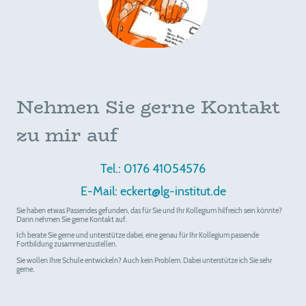
Nehmen Sie gerne Kontakt
zu mir auf
Tel.: 0176 41054576
E-Mail: eckert@lg-institut.de
Sie haben etwas Passendes gefunden, das für Sie und Ihr Kollegium hilfreich sein könnte?
Dann nehmen Sie gerne Kontakt auf.
Ich berate Sie gerne und unterstütze dabei, eine genau für Ihr Kollegium passende
Fortbildung zusammenzustellen.
Sie wollen Ihre Schule entwickeln? Auch kein Problem. Dabei unterstütze ich Sie sehr
gerne.