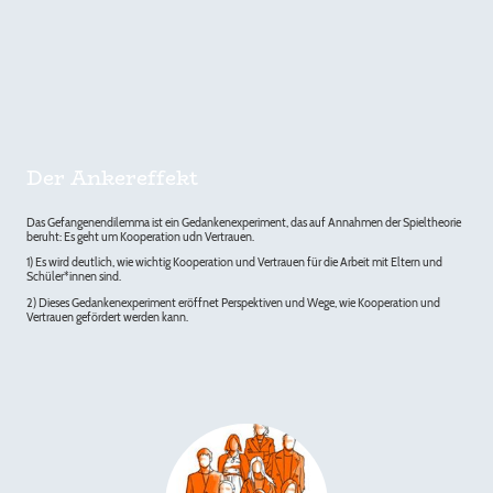
Der Ankereffekt
Das Gefangenendilemma ist ein Gedankenexperiment, das auf Annahmen der Spieltheorie
beruht: Es geht um Kooperation udn Vertrauen.
1) Es wird deutlich, wie wichtig Kooperation und Vertrauen für die Arbeit mit Eltern und
Schüler*innen sind.
2) Dieses Gedankenexperiment eröffnet Perspektiven und Wege, wie Kooperation und
Vertrauen gefördert werden kann.