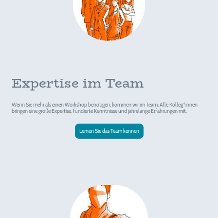
Expertise im Team
Wenn Sie mehr als einen Workshop benötigen, kommen wir im Team. Alle Kolleg*innen
bringen eine große Expertise, fundierte Kenntnisse und jahrelange Erfahrungen mit.
Lernen Sie das Team kennen