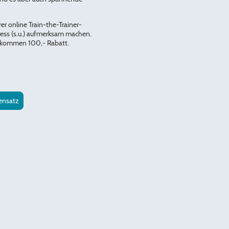
er online Train-the-Trainer-
ess (s.u.) aufmerksam machen.
ekommen 100,- Rabatt.
ensatz