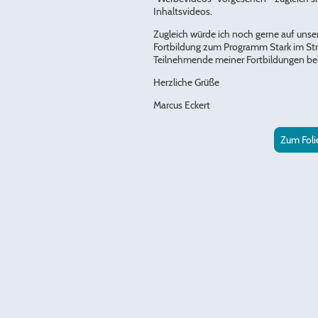
Inhaltsvideos.
Zugleich würde ich noch gerne auf unser
Fortbildung zum Programm Stark im Str
Teilnehmende meiner Fortbildungen b
Herzliche Grüße
Marcus Eckert
Zum Foli