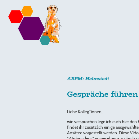
ARPM: Helmstedt
Gespräche führen
Liebe Kolleg*innen,
wie versprochen lege ich euch hier den
findet ihr zusätzlich einige ausgewählt
Ansätze vorgestellt werden. Diese Vid
"Werbevideos" vorgesehen - zugleich s