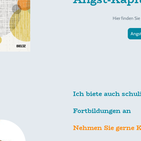
Hier finden Sie
Angst
Ich biete auch schul
Fortbildungen an
Nehmen Sie gerne K