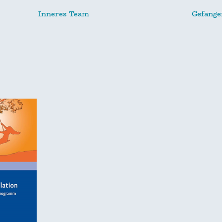
Inneres Team
Gefang