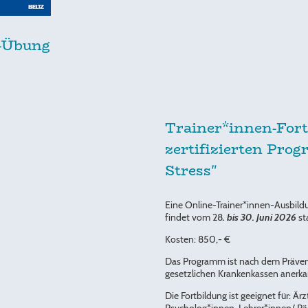
-Übung
Trainer*innen-For
zertifizierten Pro
Stress"
Eine Online-Trainer*innen-Ausbild
findet vom 28
. bis 30. Juni 2026
st
Kosten: 850,- €
Das Programm ist nach dem Präven
gesetzlichen Krankenkassen anerka
Die Fortbildung ist geeignet für: Ä