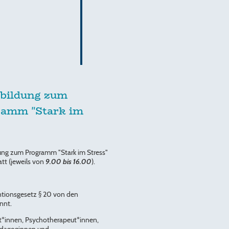
tbildung zum
gramm "Stark im
ung zum Programm "Stark im Stress"
att (jeweils von
9.00 bis 16.00
).
tionsgesetz § 20 von den
nnt.
rzt*innen, Psychotherapeut*innen,